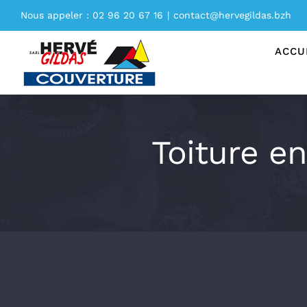
Passer
Nous appeler : 02 96 20 67 16
|
contact@hervegildas.bzh
au
contenu
ACCU
Toiture en