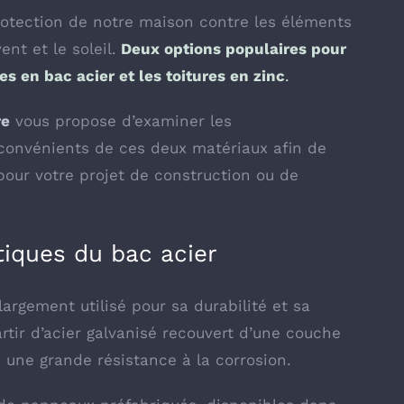
protection de notre maison contre les éléments
ent et le soleil.
Deux options populaires pour
res en bac acier et les toitures en zinc
.
re
vous propose d’examiner les
inconvénients de ces deux matériaux afin de
 pour votre projet de construction ou de
tiques du bac acier
largement utilisé pour sa durabilité et sa
 partir d’acier galvanisé recouvert d’une couche
e une grande résistance à la corrosion.