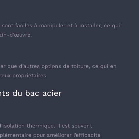
ont faciles à manipuler et à installer, ce qui
ain-d’œuvre.
r que d’autres options de toiture, ce qui en
ux propriétaires.
ts du bac acier
’isolation thermique. Il est souvent
lémentaire pour améliorer l’efficacité