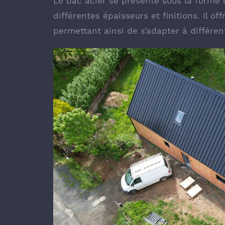
Le bac acier se présente sous la forme
différentes épaisseurs et finitions. Il of
permettant ainsi de s’adapter à différen