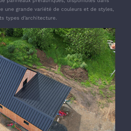
 de panneaux préfabriqués, disponibles dans
fre une grande variété de couleurs et de styles,
ts types d’architecture.