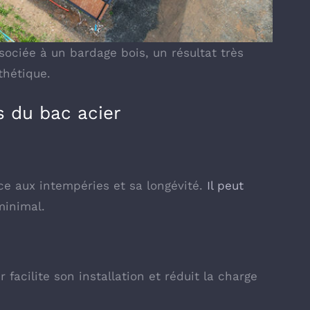
sociée à un bardage bois, un résultat très
thétique.
 du bac acier
ce aux intempéries et sa longévité.
Il peut
minimal.
 facilite son installation et réduit la charge