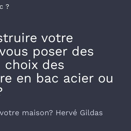
c ?
truire votre
 vous poser des
e choix des
ure en bac acier ou
?
 votre maison? Hervé Gildas