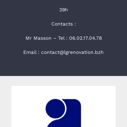
39h
Contacts :
Mr Masson – Tel : 06.02.17.04.78
Email : contact@lgrenovation.bzh