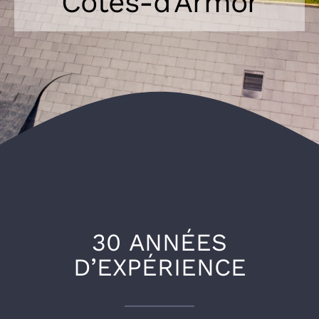
Côtes-d’Armor
30 ANNÉES
D’EXPÉRIENCE