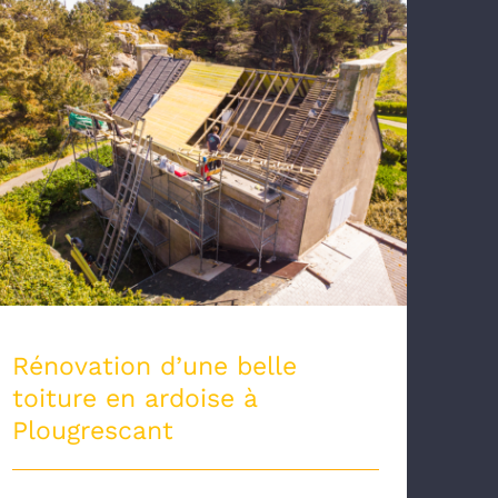
Rénovation d’une belle toiture en
ardoise à Plougrescant
Rénovation d’une belle
toiture en ardoise à
Plougrescant