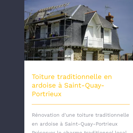
Toiture traditionnelle en ardoise à
Saint-Quay-Portrieux
Toiture traditionnelle en
ardoise à Saint-Quay-
Portrieux
Rénovation d'une toiture traditionnelle
en ardoise à Saint-Quay-Portrieux
Préserver le charme traditionnel local