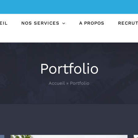
EIL
NOS SERVICES
A PROPOS
RECRU
Portfolio
Accueil
»
Portfolio