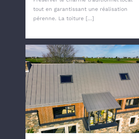
tout en garantissant une réalisation
pérenne. La toiture [...]
Toit en zinc joint debout