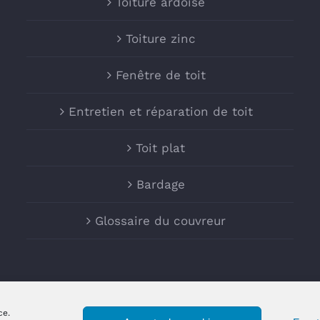
Toiture ardoise
Toiture zinc
Fenêtre de toit
Entretien et réparation de toit
Toit plat
Bardage
Glossaire du couvreur
ce.