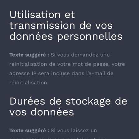
Utilisation et
transmission de vos
données personnelles
Texte suggéré :
Si vous demandez une
réinitialisation de votre mot de passe, votre
adresse IP sera incluse dans l’e-mail de
réinitialisation.
Durées de stockage de
vos données
Texte suggéré :
Si vous laissez un