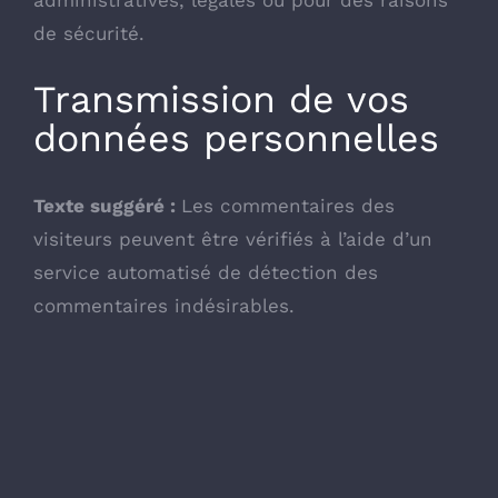
administratives, légales ou pour des raisons
de sécurité.
Transmission de vos
données personnelles
Texte suggéré :
Les commentaires des
visiteurs peuvent être vérifiés à l’aide d’un
service automatisé de détection des
commentaires indésirables.