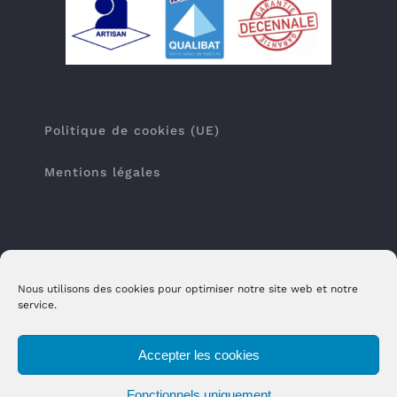
Politique de cookies (UE)
Mentions légales
Nous utilisons des cookies pour optimiser notre site web et notre
service.
Accepter les cookies
Copyright 2012 - 2021 Hervé Gildas Couverture |
Tous droits réservés| Site réalisé par
l'Agence
Fonctionnels uniquement